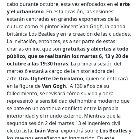
cabo durante octubre, esta vez enfocados en el
arte
y el urbanismo
. En esta ocasión, las sesiones
estarán centradas en grandes exponentes de la
cultura como el pintor Vincent Van Gogh, la banda
británica Los Beatles y en la creación de las ciudades.
La invitación, entonces, es a ser parte de estas
charlas online, que son
gratuitas y abiertas a todo
público, que se realizarán los martes 6, 13 y 20 de
octubre a las 19:30 horas
. La primera sesión del
martes 6 estará a cargo de la historiadora del
arte,
Dra. Ughette De Girolamo
, quien se enfocará
en la figura de
Van Gogh
. A 130 años de su
fallecimiento, se revisará cómo su vida y obra
representó la sensibilidad del hombre moderno que
se bate en un continuo conflicto entre la propia
interioridad y el mundo externo. Mientras que la
segunda sesión 2 del martes 13 el ingeniero civil
electricista,
Iván Vera
, expondrá sobre
Los Beatles
y
los que nos enseñaron en innovación. En esta