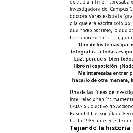
de que a mí me interesaba es
investigadora del Campus Cr
doctora Varas existía la “gr
o la que era escrita solo p
que nadie escribió, lo que 
fue como se encontró, por ej
“Uno de los temas que me
fotógrafas, a todas- es qu
Luz’, porque si bien tod
libro ni exposición. ¡Nad
Me interesaba entrar pr
hacerlo de otra manera, 
Una de las líneas de investi
interrelacionan íntimamente
CADA o Colectivo de Acciones
Rosenfeld, el sociólogo Ferna
hasta 1985 una serie de int
Tejiendo la historia