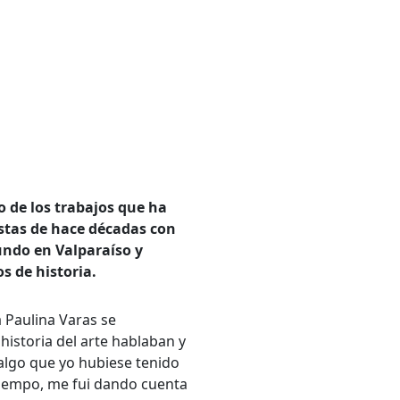
no de los trabajos que ha
istas de hace décadas con
mundo en Valparaíso y
s de historia.
a Paulina Varas se
 historia del arte hablaban y
algo que yo hubiese tenido
 tiempo, me fui dando cuenta