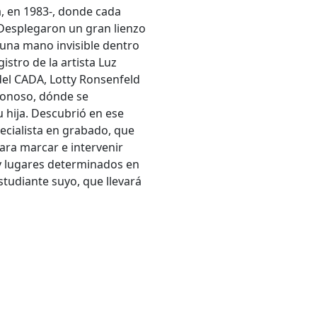
a, en 1983-, donde cada
 Desplegaron un gran lienzo
 una mano invisible dentro
istro de la artista Luz
el CADA, Lotty Ronsenfeld
 Donoso, dónde se
 hija. Descubrió en ese
pecialista en grabado, que
ara marcar e intervenir
 y lugares determinados en
studiante suyo, que llevará