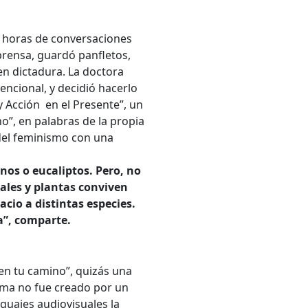
l horas de conversaciones
prensa, guardó panfletos,
en dictadura. La doctora
encional, y decidió hacerlo
 y Acción en el Presente”, un
no”, en palabras de la propia
 del feminismo con una
nos o eucaliptos. Pero, no
ales y plantas conviven
cio a distintas especies.
ia”, comparte.
r en tu camino”, quizás una
tema no fue creado por un
guajes audiovisuales la