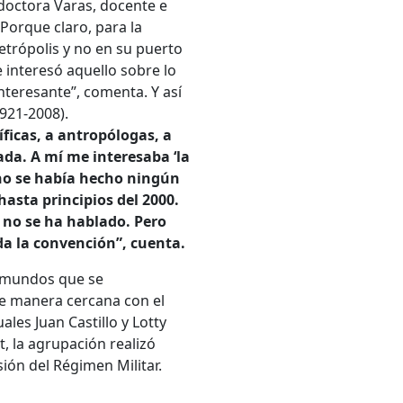
 doctora Varas, docente e
Porque claro, para la
metrópolis y no en su puerto
 interesó aquello sobre lo
nteresante”, comenta. Y así
1921-2008).
íficas, a antropólogas, a
ada. A mí me interesaba ‘la
 no se había hecho ningún
hasta principios del 2000.
e no se ha hablado. Pero
a la convención”, cuenta.
os mundos que se
de manera cercana con el
les Juan Castillo y Lotty
t, la agrupación realizó
ión del Régimen Militar.