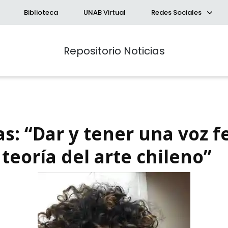
Biblioteca
UNAB Virtual
Redes Sociales
Repositorio Noticias
as: “Dar y tener una voz 
y teoría del arte chileno”