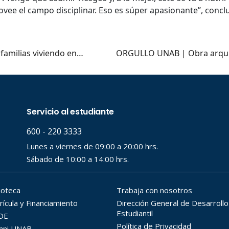
ovee el campo disciplinar. Eso es súper apasionante”, concl
familias viviendo en…
ORGULLO UNAB | Obra arqui