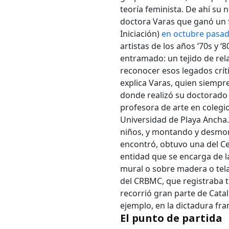
teoría feminista. De ahí su n
doctora Varas que ganó un f
Iniciación)
en octubre pasa
artistas de los años ‘70s y
entramado: un tejido de rel
reconocer esos legados crít
explica Varas, quien siempre
donde realizó su doctorado e
profesora de arte en colegi
Universidad de Playa Ancha
niños, y montando y desmon
encontró, obtuvo una del Ce
entidad que se encarga de la
mural o sobre madera o tela-
del CRBMC, que registraba to
recorrió gran parte de Cata
ejemplo, en la dictadura fra
El punto de partida