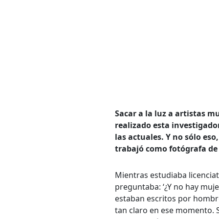
Sacar a la luz a artistas mu
realizado esta investigado
las actuales. Y no sólo es
trabajó como fotógrafa de 
Mientras estudiaba licenciat
preguntaba: ‘¿Y no hay mujer
estaban escritos por hombre
tan claro en ese momento. S