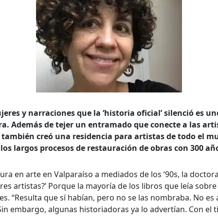
jeres y narraciones que la ‘historia oficial’ silenció es u
ra. Además de tejer un entramado que conecte a las art
o, también creó una residencia para artistas de todo el 
los largos procesos de restauración de obras con 300 año
ura en arte en Valparaíso a mediados de los ‘90s, la doctor
es artistas?’ Porque la mayoría de los libros que leía sobre
s. “Resulta que sí habían, pero no se las nombraba. No es 
in embargo, algunas historiadoras ya lo advertían. Con el