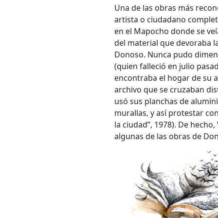
Una de las obras más recono
artista o ciudadano comple
en el Mapocho donde se veía
del material que devoraba la
Donoso. Nunca pudo dimensi
(quien falleció en julio pa
encontraba el hogar de su a
archivo que se cruzaban dist
usó sus planchas de alumini
murallas, y así protestar co
la ciudad”, 1978). De hecho,
algunas de las obras de Don
Bús
Carrer