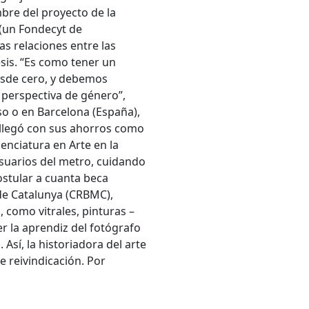
mbre del proyecto de la
 (un Fondecyt de
las relaciones entre las
sis. “Es como tener un
desde cero, y debemos
 perspectiva de género”,
íso o en Barcelona (España),
ña llegó con sus ahorros como
nciatura en Arte en la
suarios del metro, cuidando
stular a cuanta beca
de Catalunya (CRBMC),
, como vitrales, pinturas –
r la aprendiz del fotógrafo
Así, la historiadora del arte
e reivindicación. Por