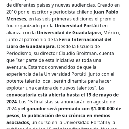
de diferentes países y nuevas audiencias. Creado en
2010 por el escritor y periodista chileno
Juan Pablo
Meneses
, en las seis primeras ediciones el premio
fue organizado por la
Universidad Portátil
en
alianza con la
Universidad de Guadalajara
, México,
junto al patrocinio de la
Feria Internacional del
Libro de Guadalajara
. Desde la Escuela de
Periodismo, su director Claudio Broitman, cuenta
que “ser parte de esta iniciativa es toda una
aventura. Estamos convencidos de que la
experiencia de la Universidad Portátil junto con el
potente talento local, serán dinamita para hacer
explotar una cantera de nuevos talentos”.
La
convocatoria está abierta hasta el 19 de mayo de
2024
. Los 15 finalistas se anunciarán en agosto de
2024 y
el ganador será premiado con $1.000.000 de
pesos, la publicación de su crónica en medios
asociados
, un curso en la Universidad Portátil y la