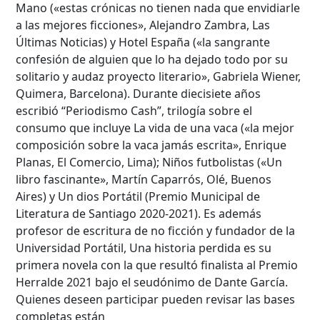
Mano («estas crónicas no tienen nada que envidiarle
a las mejores ficciones», Alejandro Zambra, Las
Últimas Noticias) y Hotel España («la sangrante
confesión de alguien que lo ha dejado todo por su
solitario y audaz proyecto literario», Gabriela Wiener,
Quimera, Barcelona). Durante diecisiete años
escribió “Periodismo Cash”, trilogía sobre el
consumo que incluye La vida de una vaca («la mejor
composición sobre la vaca jamás escrita», Enrique
Planas, El Comercio, Lima); Niños futbolistas («Un
libro fascinante», Martín Caparrós, Olé, Buenos
Aires) y Un dios Portátil (Premio Municipal de
Literatura de Santiago 2020-2021). Es además
profesor de escritura de no ficción y fundador de la
Universidad Portátil, Una historia perdida es su
primera novela con la que resultó finalista al Premio
Herralde 2021 bajo el seudónimo de Dante García.
Quienes deseen participar pueden revisar las bases
completas están