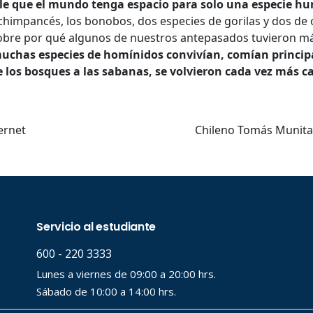
le que el mundo tenga espacio para solo una especie 
chimpancés, los bonobos, dos especies de gorilas y dos de
..
obre por qué algunos de nuestros antepasados tuvieron má
uchas especies de homínidos convivían, comían princi
los bosques a las sabanas, se volvieron cada vez más c
ernet
Chileno Tomás Munita