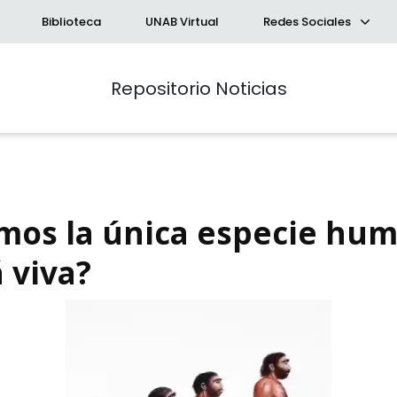
Biblioteca
UNAB Virtual
Redes Sociales
Repositorio Noticias
mos la única especie hu
 viva?