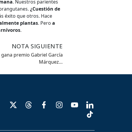
humana
. Nuestros parientes
 orangutanes.
¿Cuestión de
s éxito que otros. Hace
palmente plantas
. Pero
a
arnívoros
.
NOTA SIGUIENTE
 gana premio Gabriel García
Márquez…