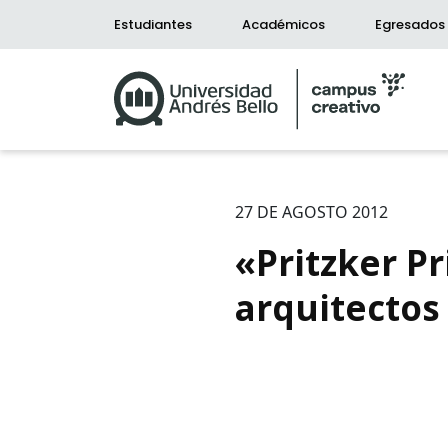
Estudiantes
Académicos
Egresados
27 DE AGOSTO 2012
«Pritzker P
arquitectos
Bús