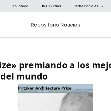
Biblioteca
UNAB Virtual
Redes Sociales
Repositorio Noticias
rize» premiando a los mej
 del mundo
queda Avanzada