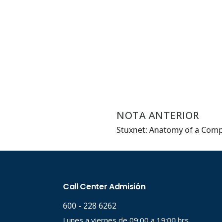
Carrer
Palabr
Desde.
NOTA ANTERIOR
Stuxnet: Anatomy of a Comp
Hasta.