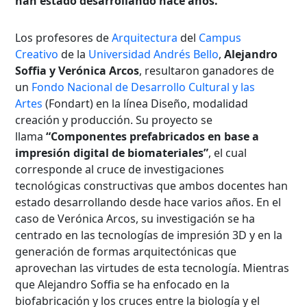
han estado desarrollando hace años.
Los profesores de
Arquitectura
del
Campus
Creativo
de la
Universidad Andrés Bello
,
Alejandro
Soffia y Verónica Arcos
, resultaron ganadores de
un
Fondo Nacional de Desarrollo Cultural y las
Artes
(Fondart) en la línea Diseño, modalidad
creación y producción. Su proyecto se
llama
“Componentes prefabricados en base a
impresión digital de biomateriales”
, el cual
corresponde al cruce de investigaciones
tecnológicas constructivas que ambos docentes han
estado desarrollando desde hace varios años. En el
caso de Verónica Arcos, su investigación se ha
centrado en las tecnologías de impresión 3D y en la
generación de formas arquitectónicas que
aprovechan las virtudes de esta tecnología. Mientras
que Alejandro Soffia se ha enfocado en la
biofabricación y los cruces entre la biología y el