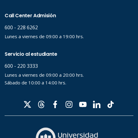
Desde...
Hasta...