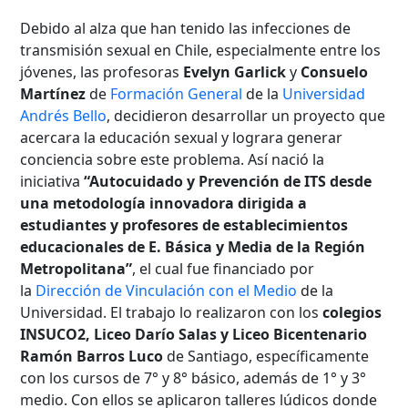
Debido al alza que han tenido las infecciones de
transmisión sexual en Chile, especialmente entre los
jóvenes, las profesoras
Evelyn Garlick
y
Consuelo
Martínez
de
Formación General
de la
Universidad
Andrés Bello
, decidieron desarrollar un proyecto que
acercara la educación sexual y lograra generar
conciencia sobre este problema. Así nació la
iniciativa
“Autocuidado y Prevención de ITS desde
una metodología innovadora dirigida a
estudiantes y profesores de establecimientos
educacionales de E. Básica y Media de la Región
Metropolitana”
, el cual fue financiado por
la
Dirección de Vinculación con el Medio
de la
Universidad. El trabajo lo realizaron con los
colegios
INSUCO2, Liceo Darío Salas y Liceo Bicentenario
Ramón Barros Luco
de Santiago, específicamente
con los cursos de 7° y 8° básico, además de 1° y 3°
medio. Con ellos se aplicaron talleres lúdicos donde