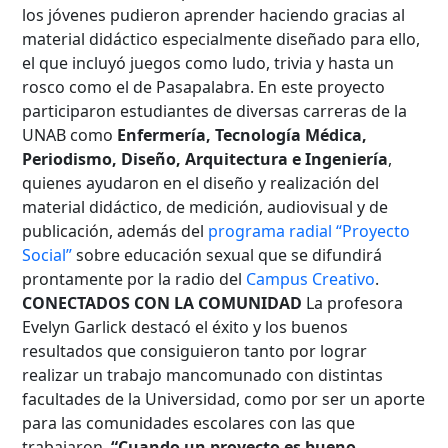
los jóvenes pudieron aprender haciendo gracias al
material didáctico especialmente diseñado para ello,
el que incluyó juegos como ludo, trivia y hasta un
rosco como el de Pasapalabra. En este proyecto
participaron estudiantes de diversas carreras de la
UNAB como
Enfermería, Tecnología Médica,
Periodismo, Diseño, Arquitectura e Ingeniería
,
quienes ayudaron en el diseño y realización del
material didáctico, de medición, audiovisual y de
publicación, además del
programa radial “Proyecto
Social”
sobre educación sexual que se difundirá
prontamente por la radio del
Campus Creativo
.
CONECTADOS CON LA COMUNIDAD
La profesora
Evelyn Garlick destacó el éxito y los buenos
resultados que consiguieron tanto por lograr
realizar un trabajo mancomunado con distintas
facultades de la Universidad, como por ser un aporte
para las comunidades escolares con las que
trabajaron.
“Cuando un proyecto es bueno,