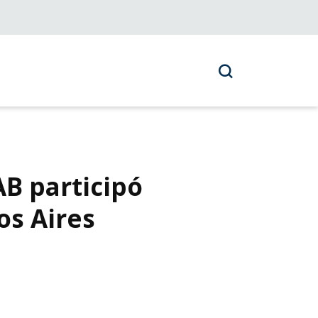
B participó
os Aires