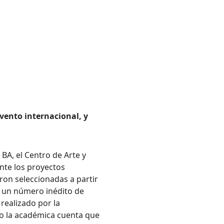
evento internacional, y
 BA, el Centro de Arte y
nte los proyectos
ron seleccionadas a partir
ó un número inédito de
realizado por la
cto la académica cuenta que