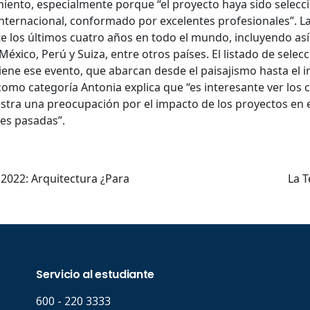
imiento, especialmente porque “el proyecto haya sido selec
internacional, conformado por excelentes profesionales”. 
e los últimos cuatro años en todo el mundo, incluyendo así 
..
éxico, Perú y Suiza, entre otros países. El listado de selec
tiene ese evento, que abarcan desde el paisajismo hasta el i
como categoría Antonia explica que “es interesante ver los
stra una preocupación por el impacto de los proyectos en 
nes pasadas”.
 2022: Arquitectura ¿Para
La T