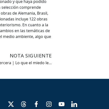
cionado y que haya podido
La selección comprende
obras de Alemania, Brasil,
cionadas incluye 122 obras
nteriorismo. En cuanto a la
 cambios en las temáticas de
el medio ambiente, algo que
NOTA SIGUIENTE
ercera | Lo que el miedo le…