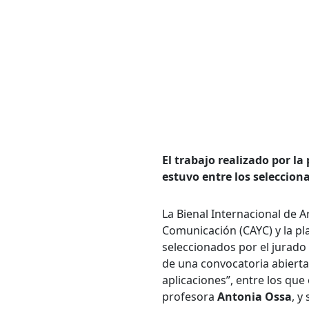
Bús
El trabajo realizado por la
Carrer
estuvo entre los selecciona
La Bienal Internacional de A
Comunicación (CAYC) y la pl
Palabr
seleccionados por el jurado
de una convocatoria abierta
aplicaciones”, entre los que
Desde.
profesora
Antonia Ossa
, y