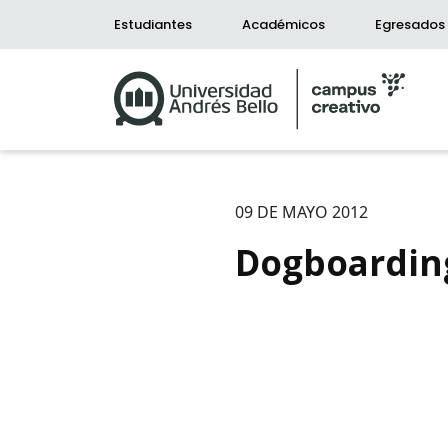
Estudiantes
Académicos
Egresados
09 DE MAYO 2012
Dogboardin
Bús
Carrer