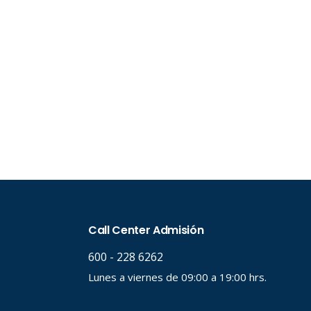
Palabr
Desde.
Hasta.