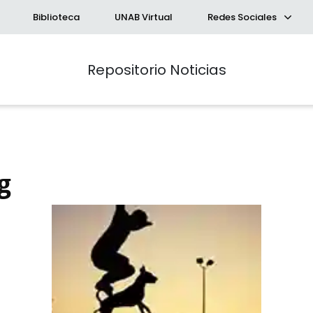
Biblioteca
UNAB Virtual
Redes Sociales
Repositorio Noticias
g
queda Avanzada
a