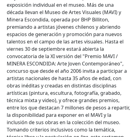
exposición individual en el museo. Más de una
década llevan el Museo de Artes Visuales (MAVI) y
Minera Escondida, operada por BHP Billiton,
premiando a artistas jóvenes chilenos y abriendo
espacios de generación y promoción para nuevos
talentos en el campo de las artes visuales. Hasta el
viernes 30 de septiembre estará abierta la
convocatoria de la XI versión del "Premio MAVI /
MINERA ESCONDIDA: Arte Joven Contemporáneo",
concurso que desde el año 2006 invita a participar a
artistas nacionales de hasta 35 años de edad, con
obras inéditas y creadas en distintas disciplinas
artísticas (pintura, escultura, fotografía, grabado,
técnica mixta y video), y ofrece grandes premios,
entre los que destacan 7 millones de pesos a repartir,
la disponibilidad para exponer en el MAVI y la
inclusión de sus obras en la colección del museo.
Tomando criterios inclusivos como la temática,
técnica libre y la postulación
on-line
, este certamen