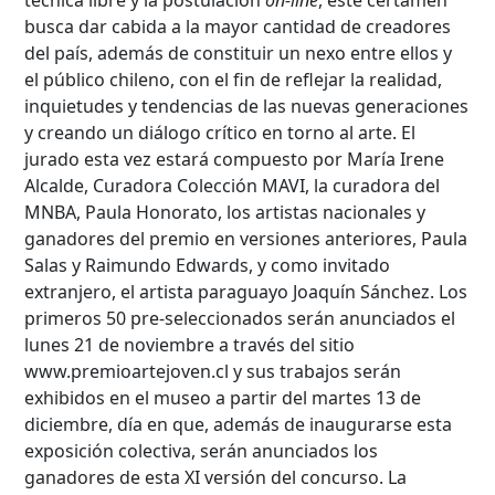
busca dar cabida a la mayor cantidad de creadores
del país, además de constituir un nexo entre ellos y
el público chileno, con el fin de reflejar la realidad,
inquietudes y tendencias de las nuevas generaciones
y creando un diálogo crítico en torno al arte. El
jurado esta vez estará compuesto por María Irene
Alcalde, Curadora Colección MAVI, la curadora del
MNBA, Paula Honorato, los artistas nacionales y
ganadores del premio en versiones anteriores, Paula
Salas y Raimundo Edwards, y como invitado
extranjero, el artista paraguayo Joaquín Sánchez. Los
Búsqueda Avanzada
primeros 50 pre-seleccionados serán anunciados el
lunes 21 de noviembre a través del sitio
Carrera
www.premioartejoven.cl y sus trabajos serán
exhibidos en el museo a partir del martes 13 de
diciembre, día en que, además de inaugurarse esta
exposición colectiva, serán anunciados los
Palabra clave
ganadores de esta XI versión del concurso. La