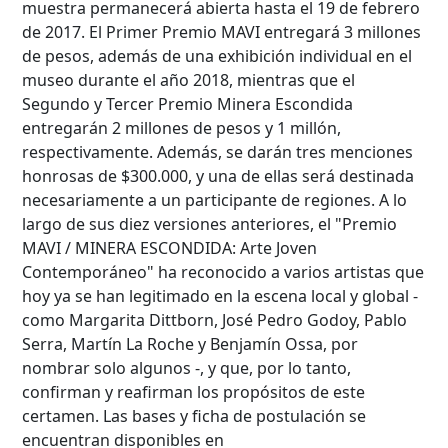
muestra permanecerá abierta hasta el 19 de febrero
de 2017. El Primer Premio MAVI entregará 3 millones
de pesos, además de una exhibición individual en el
Desde...
museo durante el año 2018, mientras que el
Segundo y Tercer Premio Minera Escondida
entregarán 2 millones de pesos y 1 millón,
Hasta...
respectivamente. Además, se darán tres menciones
honrosas de $300.000, y una de ellas será destinada
necesariamente a un participante de regiones. A lo
largo de sus diez versiones anteriores, el "Premio
MAVI / MINERA ESCONDIDA: Arte Joven
Contemporáneo" ha reconocido a varios artistas que
hoy ya se han legitimado en la escena local y global -
como Margarita Dittborn, José Pedro Godoy, Pablo
Serra, Martín La Roche y Benjamín Ossa, por
nombrar solo algunos -, y que, por lo tanto,
confirman y reafirman los propósitos de este
certamen. Las bases y ficha de postulación se
encuentran disponibles en