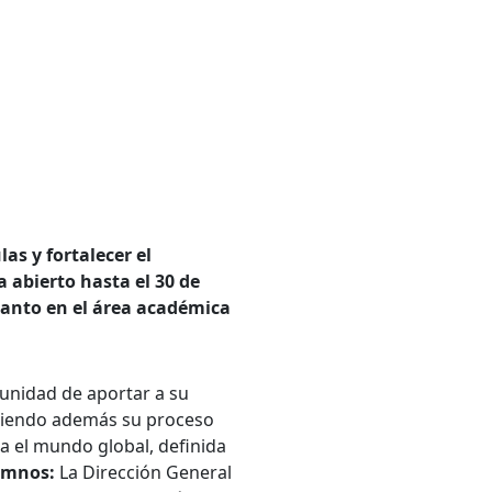
as y fortalecer el
 abierto hasta el 30 de
tanto en el área académica
tunidad de aportar a su
leciendo además su proceso
a el mundo global, definida
umnos:
La Dirección General