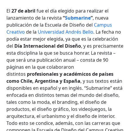
El
27 de abril
fue el día elegido para realizar el
lanzamiento de la revista
“
Submarine
”
, nueva
publicación de la Escuela de Diseño del
Campus
Creativo
de la
Universidad Andrés Bello
. La fecha no
podía estar mejor elegida, ya que es la celebración
del
Día Internacional del Diseño
, y es precisamente
esta disciplina la que se busca honrar. La revista –
que será una publicación anual – consta de 90
páginas en la que colaboraron
distintos
profesionales y académicos de países
como Chile, Argentina y España
, y sus textos están
disponibles en español y en inglés. “Submarine” está
enfocada en distintos temas del mundo del diseño,
tales como la moda, el branding, el diseño de
productos, el diseño gráfico, los videojuegos, la
arquitectura, el urbanismo y el diseño de interior.
Todo esto se condice, además, con las carreras que
componen la Escuela de Diseño del Campus Creativo