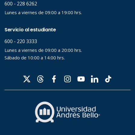
Palabra clave
Desde...
Hasta...