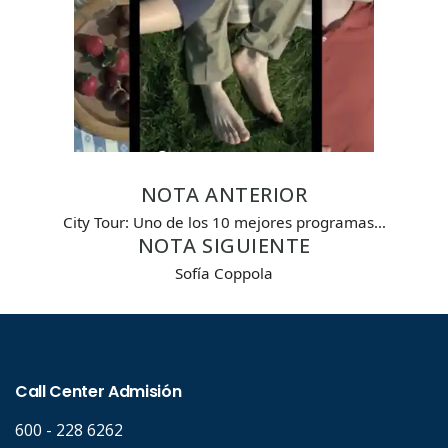
NOTA ANTERIOR
City Tour: Uno de los 10 mejores programas…
NOTA SIGUIENTE
Sofía Coppola
Búsqueda Avanzada
Carrera
Palabra clave