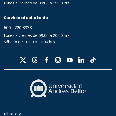
Desde...
Hasta...