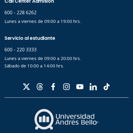
Palabra clave
Desde...
Hasta...