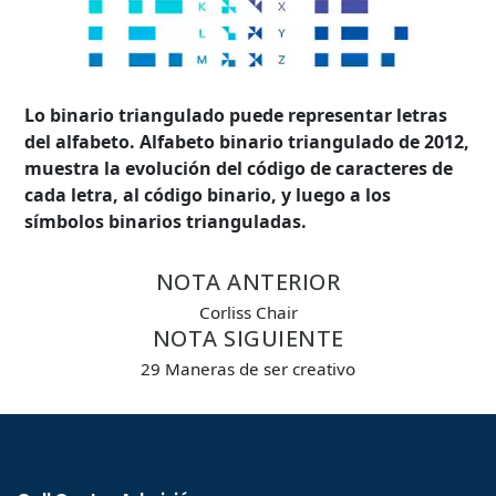
Lo binario triangulado puede representar letras
del alfabeto. Alfabeto binario triangulado de 2012,
muestra la evolución del código de caracteres de
cada letra, al código binario, y luego a los
símbolos binarios trianguladas.
NOTA ANTERIOR
Corliss Chair
NOTA SIGUIENTE
29 Maneras de ser creativo
Búsqueda Avanzada
Carrera