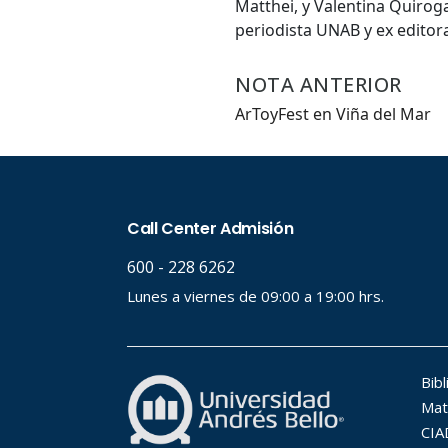
Matthei, y Valentina Quirog
periodista UNAB y ex editor
NOTA ANTERIOR
ArToyFest en Viña del Mar