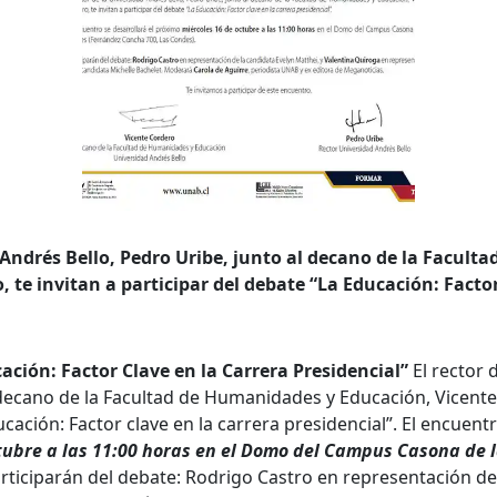
queda Avanzada
a
d Andrés Bello, Pedro Uribe, junto al decano de la Facul
 te invitan a participar del debate “La Educación: Factor
a clave
ación: Factor Clave en la Carrera Presidencial”
El rector 
..
 decano de la Facultad de Humanidades y Educación, Vicente 
cación: Factor clave en la carrera presidencial”. El encuentr
tubre a las 11:00 horas en el Domo del Campus Casona de 
rticiparán del debate: Rodrigo Castro en representación de
..