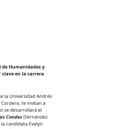
tad de Humanidades y
 clave en la carrera
de la Universidad Andrés
Cordero, te invitan a
o se desarrollará el
las Condes
(Fernández
 la candidata Evelyn