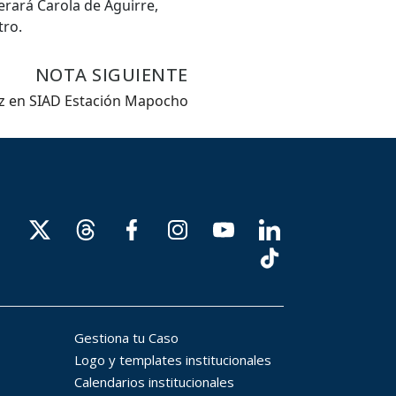
erará Carola de Aguirre,
tro.
NOTA SIGUIENTE
ez en SIAD Estación Mapocho