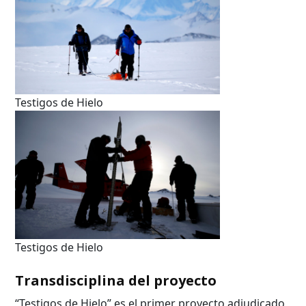
Búsqueda Avanzada
Carrera
Palabra clave
Testigos de Hielo
Desde...
Hasta...
Testigos de Hielo
Transdisciplina del proyecto
“Testigos de Hielo” es el primer proyecto adjudicado