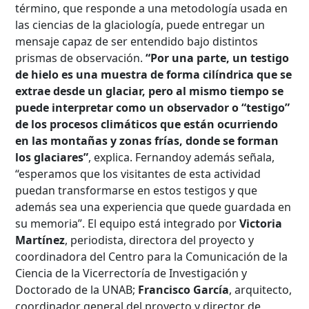
término, que responde a una metodología usada en
las ciencias de la glaciología, puede entregar un
mensaje capaz de ser entendido bajo distintos
prismas de observación.
“Por una parte, un testigo
de hielo es una muestra de forma cilíndrica que se
extrae desde un glaciar, pero al mismo tiempo se
puede interpretar como un observador o “testigo”
de los procesos climáticos que están ocurriendo
en las montañas y zonas frías, donde se forman
los glaciares”
, explica. Fernandoy además señala,
“esperamos que los visitantes de esta actividad
puedan transformarse en estos testigos y que
además sea una experiencia que quede guardada en
su memoria”. El equipo está integrado por
Victoria
Martínez
, periodista, directora del proyecto y
coordinadora del Centro para la Comunicación de la
Ciencia de la Vicerrectoría de Investigación y
Doctorado de la UNAB;
Francisco García
, arquitecto,
coordinador general del proyecto y director de