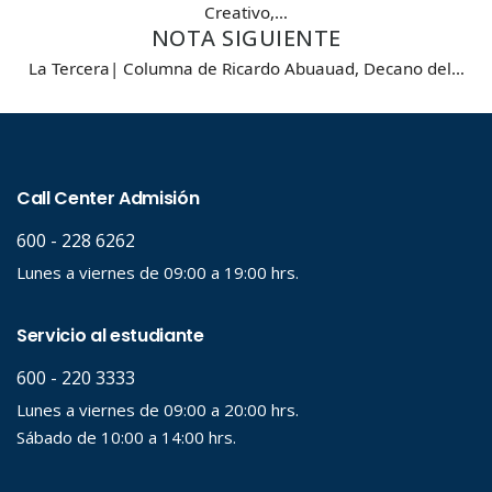
Creativo,…
NOTA SIGUIENTE
La Tercera| Columna de Ricardo Abuauad, Decano del…