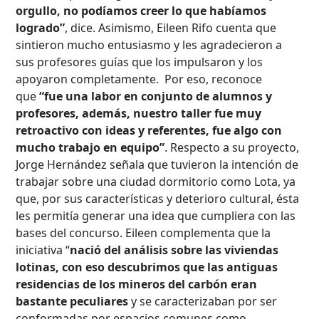
orgullo, no podíamos creer lo que habíamos
logrado”
, dice. Asimismo, Eileen Rifo cuenta que
sintieron mucho entusiasmo y les agradecieron a
sus profesores guías que los impulsaron y los
apoyaron completamente. Por eso, reconoce
que
“fue una labor en conjunto de alumnos y
profesores, además, nuestro taller fue muy
retroactivo con ideas y referentes, fue algo con
mucho trabajo en equipo”
. Respecto a su proyecto,
Jorge Hernández señala que tuvieron la intención de
trabajar sobre una ciudad dormitorio como Lota, ya
que, por sus características y deterioro cultural, ésta
les permitía generar una idea que cumpliera con las
bases del concurso. Eileen complementa que la
iniciativa “
nació del análisis sobre las viviendas
lotinas, con eso descubrimos que las antiguas
residencias de los mineros del carbón eran
bastante peculiares
y se caracterizaban por ser
conformadas por espacios comunes como