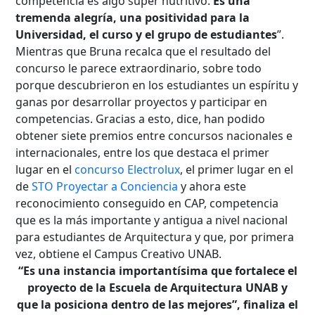
competencia es algo súper nutritivo.
Es una
tremenda alegría, una positividad para la
Universidad, el curso y el grupo de estudiantes
”.
Mientras que Bruna recalca que el resultado del
concurso le parece extraordinario, sobre todo
porque descubrieron en los estudiantes un espíritu y
ganas por desarrollar proyectos y participar en
competencias. Gracias a esto, dice, han podido
obtener siete premios entre concursos nacionales e
internacionales, entre los que destaca el primer
lugar en el
concurso Electrolux
, el primer lugar en el
de
STO Proyectar a Conciencia
y ahora este
reconocimiento conseguido en CAP, competencia
que es la más importante y antigua a nivel nacional
para estudiantes de Arquitectura y que, por primera
vez, obtiene el Campus Creativo UNAB.
“Es una instancia importantísima que fortalece el
proyecto de la Escuela de Arquitectura UNAB y
que la posiciona dentro de las mejores”, finaliza el