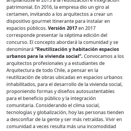
patrimonial. En 2016, la empresa dio un giro al
certamen, invitando a los arquitectos a crear un
dispositivo gourmet itinerante para instalar en
espacios públicos.
Versión 2017
en 2017
Búsqueda Avanzada
corresponde presentar la séptima edición del
concurso. El concepto abordará la comunidad y se
Carrera
denominará
“Reutilización y habitación espacios
urbanos para la vivienda social”.
Convocamos a los
arquitectos profesionales y a estudiantes de
Arquitectura de todo Chile, a pensar en la
Palabra clave
reutilización de obras ubicadas en espacios urbanos
inhabilitados, para el desarrollo de la vivienda social,
proponiendo formas y diseños autosustentables
para el beneficio público y la integración
Desde...
comunitaria. Considerando el clima social,
tecnologías y globalización, hoy las personas tienden
a desconfiar de la gente y ser más retraídas. Vivir en
Hasta...
comunidad a veces resulta más una incomodidad