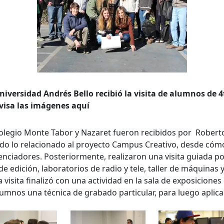
niversidad Andrés Bello recibió la visita de alumnos de 4
visa las imágenes aquí
olegio Monte Tabor y Nazaret fueron recibidos por Roberto
todo lo relacionado al proyecto Campus Creativo, desde cóm
enciadores. Posteriormente, realizaron una visita guiada por
e edición, laboratorios de radio y tele, taller de máquinas 
. La visita finalizó con una actividad en la sala de exposicion
lumnos una técnica de grabado particular, para luego aplica