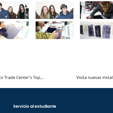
to Trade Center’s Top,…
Visita nuevas inst