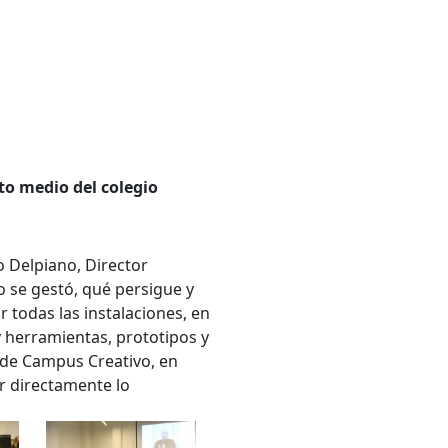
to medio del colegio
 Delpiano, Director
o se gestó, qué persigue y
 todas las instalaciones, en
y herramientas, prototipos y
es de Campus Creativo, en
r directamente lo