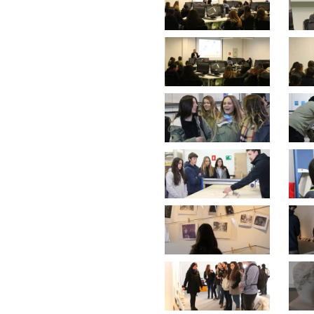
Bús
Carrer
Palabr
Desde.
Hasta.