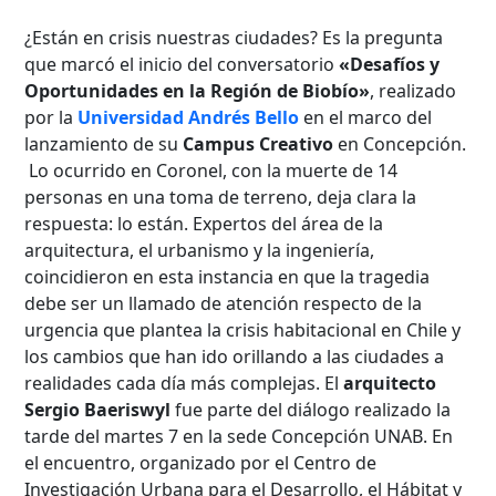
¿Están en crisis nuestras ciudades? Es la pregunta
que marcó el inicio del conversatorio
«Desafíos y
Oportunidades en la Región de Biobío»
, realizado
por la
Universidad Andrés Bello
en el marco del
lanzamiento de su
Campus Creativo
en Concepción.
Lo ocurrido en Coronel, con la muerte de 14
personas en una toma de terreno, deja clara la
respuesta: lo están. Expertos del área de la
arquitectura, el urbanismo y la ingeniería,
coincidieron en esta instancia en que la tragedia
debe ser un llamado de atención respecto de la
urgencia que plantea la crisis habitacional en Chile y
los cambios que han ido orillando a las ciudades a
realidades cada día más complejas. El
arquitecto
Sergio Baeriswyl
fue parte del diálogo realizado la
tarde del martes 7 en la sede Concepción UNAB. En
el encuentro, organizado por el Centro de
Investigación Urbana para el Desarrollo, el Hábitat y