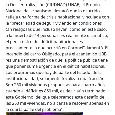
la Descentralización (CIUDHAD) UNAB, el Premio
Nacional de Urbanismo, destacó que lo ocurrido
refleja una forma de crisis habitacional vinculada con
la “precariedad de seguir viviendo en condiciones
tan riesgosas que incluso llevan, como en este caso,
a la muerte de 14 personas. Es realmente dramático,
el peor rostro del déficit habitacional es
precisamente lo que ocurrió en Coronel”, lamentó. El
incendio del cerro Obligado, para el académico UBB,
“es una demostración de que la política pública tiene
que poner suma urgencia en el déficit habitacional.
Los programas que hay de parte del Estado, de la
institucionalidad, solamente focalizan una fracción.
Son 260 mil viviendas propuestas para cuatro años,
cuando el déficit es 860 mil, es decir, aún terminado
este Gobierno, del que celebramos este desafío de
las 260 mil viviendas, no alcanza a resolver apenas en
la cuarta parte del problema”.