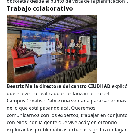
obsoletas desde el punto de vista de la planificación”.
Trabajo colaborativo
Búsqueda Avanzada
Carrera
Palabra clave
Beatriz Mella directora del centro
CIUDHAD
explicó
que el evento realizado en el lanzamiento del
Desde...
Campus Creativo, “abre una ventana para saber más
de lo que está pasando acá. Queremos
comunicarnos con los expertos, trabajar en conjunto
Hasta...
con ellos, con la gente que vive acá y en el fondo
explorar las problemáticas urbanas significa indagar