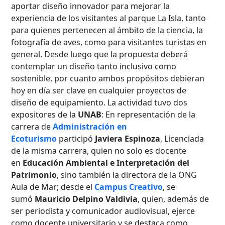
aportar diseño innovador para mejorar la
experiencia de los visitantes al parque La Isla, tanto
para quienes pertenecen al ámbito de la ciencia, la
fotografía de aves, como para visitantes turistas en
general. Desde luego que la propuesta deberá
contemplar un diseño tanto inclusivo como
sostenible, por cuanto ambos propósitos debieran
hoy en día ser clave en cualquier proyectos de
diseño de equipamiento. La actividad tuvo dos
expositores de la
UNAB
: En representación de la
carrera de
Administración en
Ecoturismo
participó
Javiera Espinoza
, Licenciada
de la misma carrera, quien no solo es docente
en
Educación Ambiental e Interpretación del
Patrimonio
, sino también la directora de la ONG
Aula de Mar; desde el
Campus Creativo
, se
sumó
Mauricio Delpino Valdivia
, quien, además de
ser periodista y comunicador audiovisual, ejerce
como docente universitario y se destaca como