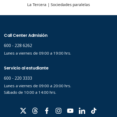
La Tercera | Sociedades paralelas