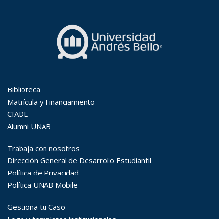
Búsqueda Avanzada
Carrera
Palabra clave
Desde...