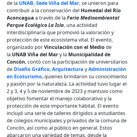
de la
UNAB, Sede Viña del Mar
, se unieron para
contribuir a la conservación del
Humedal del Río
Aconcagua
a través de la
Feria Medioambiental
Parque Ecológico La Isla
, una actividad
interdisciplinaria que promovió la valoración y
protección de este ecosistema vital. El evento,
organizado por
Vinculación con el Medio
de
la
UNAB Viña del Mar
y la
Municipalidad de
Concón
, contó con la participación de universitarios
de
Diseño Gráfico
,
Arquitectura
y
Administración
en Ecoturismo
, quienes brindaron su conocimiento
y pasión por la naturaleza. La actividad tuvo lugar el
2 y 3, 4 y 5 de noviembre de 2023 y mantuvo como
objetivo fomentar el manejo colaborativo y la
protección de este importante hábitat. El evento
incluyó una serie de talleres dirigidos a estudiantes
de colegios municipales y privados de la comuna de
Concón, así como al público en general. Estos
abarcaron una variedad de temas, desde la