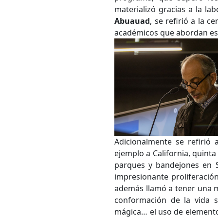
materializó gracias a la la
Abuauad
, se refirió a la 
Desde.
académicos que abordan estas
Hasta.
Adicionalmente se refirió
ejemplo a California, quinta
parques y bandejones en Sa
impresionante proliferació
además llamó a tener una m
conformación de la vida s
mágica… el uso de elementos 