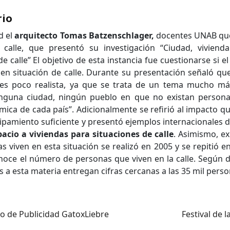
rio
d el
arquitecto Tomas Batzenschlager,
docentes UNAB que
calle, que presentó su investigación “Ciudad, vivien
de calle” El objetivo de esta instancia fue cuestionarse si el
en situación de calle. Durante su presentación señaló qu
 es poco realista, ya que se trata de un tema mucho má
nguna ciudad, ningún pueblo en que no existan personas 
mica de cada país”. Adicionalmente se refirió al impacto 
ipamiento suficiente y presentó ejemplos internacionales 
cio a viviendas para situaciones de calle
. Asimismo, ex
 viven en esta situación se realizó en 2005 y se repitió en
noce el número de personas que viven en la calle. Según d
 a esta materia entregan cifras cercanas a las 35 mil perso
o de Publicidad GatoxLiebre
Festival de 