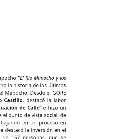
Mapocho “
El Río Mapocho y los
ra la historia de los últimos
 del Mapocho. Desde el GORE
 Castillo
, destacó la labor
tuación de Calle
” e hizo un
 el punto de vista social, de
rabajando en un proceso en
 destacó la inversión en el
n de 157 personas, que se