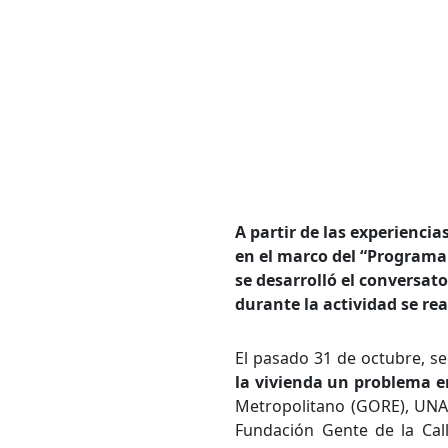
A partir de las experienci
en el marco del “Programa 
se desarrolló el conversat
durante la actividad se rea
El pasado 31 de octubre, se
la vivienda un problema en
Metropolitano (GORE), UN
Fundación Gente de la Calle