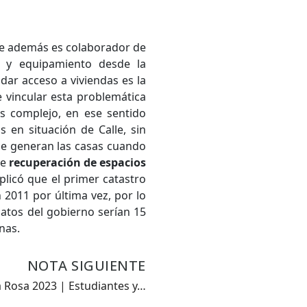
 además es colaborador de
da y equipamiento desde la
 dar acceso a viviendas es la
e vincular esta problemática
s complejo, en ese sentido
en situación de Calle, sin
que generan las casas cuando
de
recuperación de espacios
plicó que el primer catastro
 2011 por última vez, por lo
atos del gobierno serían 15
nas.
NOTA SIGUIENTE
la Rosa 2023 | Estudiantes y…