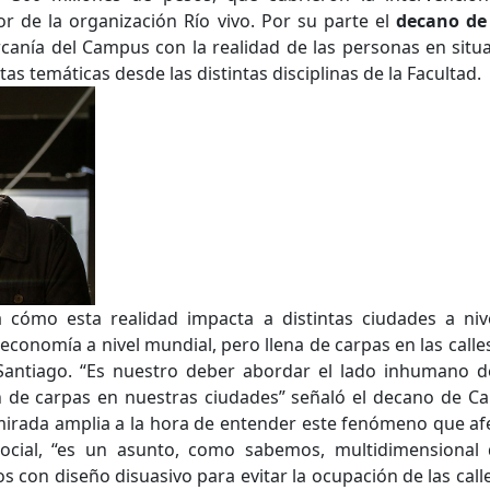
bor de la organización Río vivo. Por su parte el
decano de
cercanía del Campus con la realidad de las personas en situa
..
 temáticas desde las distintas disciplinas de la Facultad.
..
 a cómo esta realidad impacta a distintas ciudades a n
 economía a nivel mundial, pero llena de carpas en las calle
ntiago. “Es nuestro deber abordar el lado inhumano de l
n de carpas en nuestras ciudades” señaló el decano de 
irada amplia a la hora de entender este fenómeno que afec
ocial, “es un asunto, como sabemos, multidimensional
con diseño disuasivo para evitar la ocupación de las calle