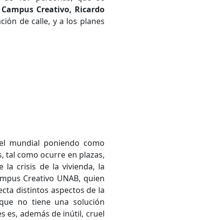
 Campus Creativo, Ricardo
ción de calle, y a los planes
ivel mundial poniendo como
s, tal como ocurre en plazas,
a crisis de la vivienda, la
Campus Creativo UNAB, quien
ta distintos aspectos de la
 que no tiene una solución
s es, además de inútil, cruel