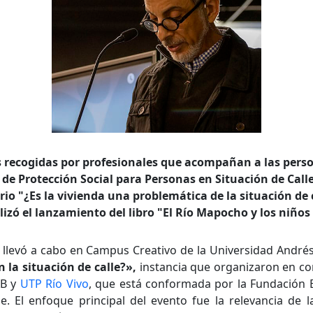
as recogidas por profesionales que acompañan a las perso
de Protección Social para Personas en Situación de Call
orio "¿Es la vivienda una problemática de la situación de
lizó el lanzamiento del libro "El Río Mapocho y los niños 
 llevó a cabo en Campus Creativo de la Universidad Andrés
 la situación de calle?»,
instancia que organizaron en co
AB y
UTP Río Vivo
, que está conformada por la Fundación 
. El enfoque principal del evento fue la relevancia de l