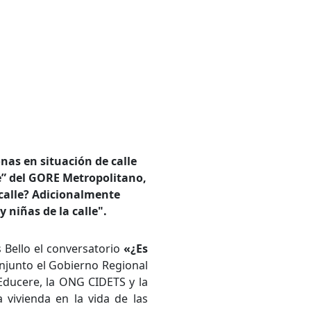
nas en situación de calle
e” del GORE Metropolitano,
 calle? Adicionalmente
y niñas de la calle".
 Bello el conversatorio
«¿Es
njunto el Gobierno Regional
Educere, la ONG CIDETS y la
a vivienda en la vida de las