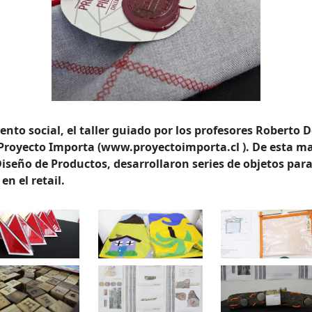
nto social, el taller guiado por los profesores Roberto 
 Proyecto Importa (www.proyectoimporta.cl ). De esta m
Diseño de Productos, desarrollaron series de objetos para
en el retail.
queda Avanzada
a
a clave