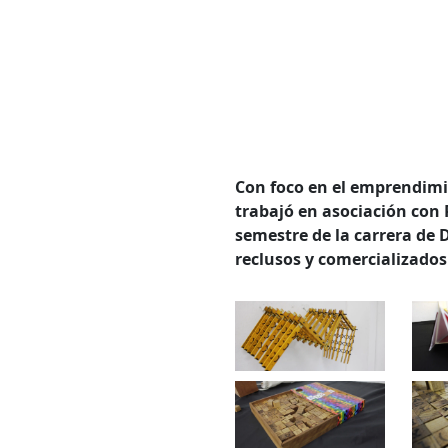
Con foco en el emprendimie
trabajó en asociación con
semestre de la carrera de 
reclusos y comercializados 
Bús
Carrer
Palabr