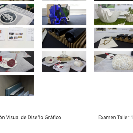
..
..
ón Visual de Diseño Gráfico
Examen Taller 1