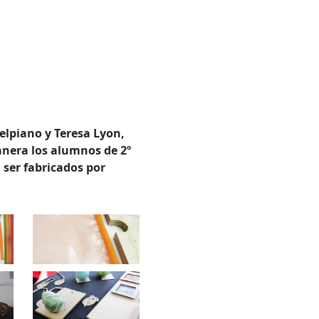
Delpiano y Teresa Lyon,
anera los alumnos de 2º
 ser fabricados por