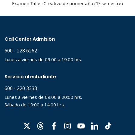
Examen Taller Creativo de primer año (1º semestre)