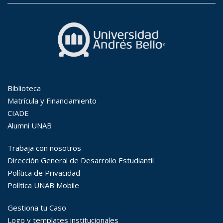
Búsqueda Avanzada
Carrera