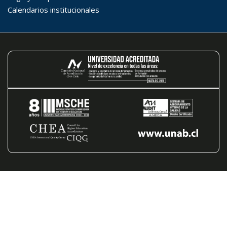
Palabra clave
Desde...
Hasta...