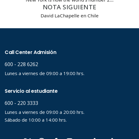
Carrera
NOTA SIGUIENTE
David LaChapelle en Chile
Palabra clave
Desde...
Hasta...