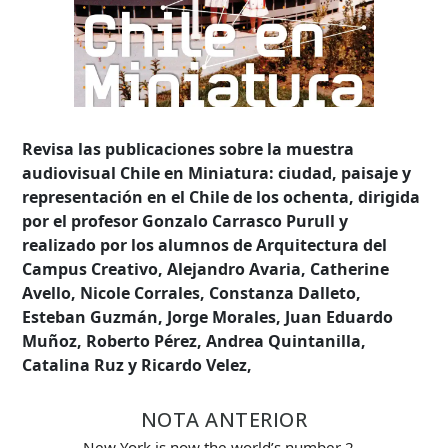
Revisa las publicaciones sobre la muestra
audiovisual Chile en Miniatura: ciudad, paisaje y
representación en el Chile de los ochenta, dirigida
por el profesor Gonzalo Carrasco Purull y
realizado por los alumnos de Arquitectura del
Campus Creativo, Alejandro Avaria, Catherine
Avello, Nicole Corrales, Constanza Dalleto,
Esteban Guzmán, Jorge Morales, Juan Eduardo
Muñoz, Roberto Pérez, Andrea Quintanilla,
Catalina Ruz y Ricardo Velez,
NOTA ANTERIOR
Búsqueda Avanzada
New York is now the world’s number 2…