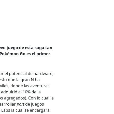
evo juego de esta saga tan
e Pokémon Go es el primer
or el potencial de hardware,
 esto que la gran N ha
iles, donde las aventuras
adquirió el 10% de la
s agregados). Con lo cual le
sarrollar
port
de juegos
 Labs la cual se encargara